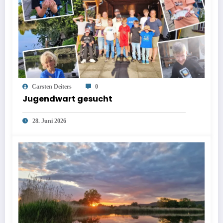
Carsten Deiters
0
Jugendwart gesucht
28. Juni 2026