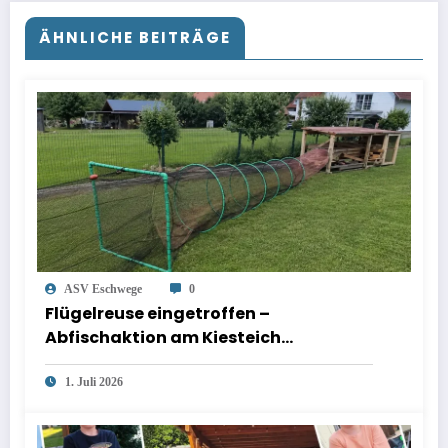
ÄHNLICHE BEITRÄGE
ASV Eschwege
0
Flügelreuse eingetroffen –
Abfischaktion am Kiesteich
Oppermann geplant
1. Juli 2026