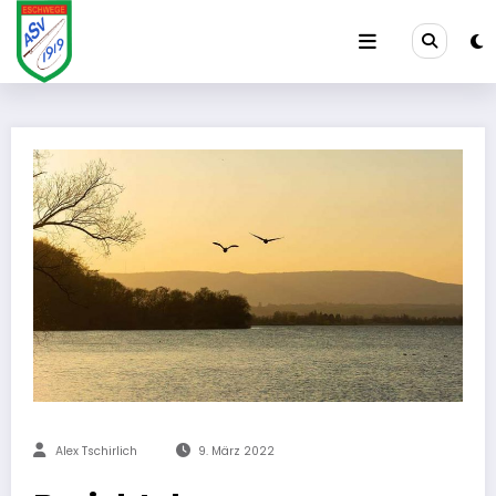
Zum
Inhalt
springen
Alex Tschirlich
9. März 2022