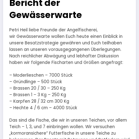
Bericht der
Gewässerwarte
Petri Heil liebe Freunde der Angelfischerei,
wir Gewässerwarte wollen Euch heute einen Einblick in
unsere Besatzstrategie gewähren und Euch teilhaben
lassen an unseren vorausgegangenen Überlegungen.
Nach reichlicher Abwägung und lebhafter Diskussion
haben wir folgende Fischarten und Größen angefragt:
– Moderlieschen – 7000 Stück
– Gründlinge – 500 Stück
– Brassen 20 / 30 – 250 Kg
– Brassen 1 – 3 Kg – 250 Kg
– Karpfen 28 / 32 cm 300 Kg
– Hechte 4 / 6 cm – 4000 Stück
Das sind die Fische, die wir in unseren Teichen, vor allem
Teich – 1, 3, und 7 einbringen wollen. Wir versuchen
„kormoransichere” Futterfische in unsere Teiche zu