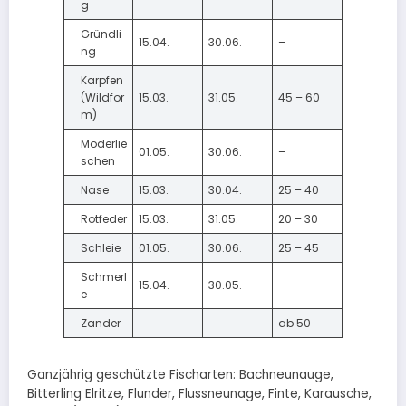
g
Gründli
15.04.
30.06.
–
ng
Karpfen
(Wildfor
15.03.
31.05.
45 – 60
m)
Moderlie
01.05.
30.06.
–
schen
Nase
15.03.
30.04.
25 – 40
Rotfeder
15.03.
31.05.
20 – 30
Schleie
01.05.
30.06.
25 – 45
Schmerl
15.04.
30.05.
–
e
Zander
ab 50
Ganzjährig geschützte Fischarten: Bachneunauge,
Bitterling Elritze, Flunder, Flussneunage, Finte, Karausche,