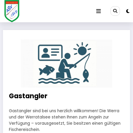
Zum
Inhalt
springen
Gastangler
Gastangler sind bei uns herzlich willkommen! Die Werra
und der Werratalsee stehen Ihnen zum Angeln zur
Verfügung – vorausgesetzt, Sie besitzen einen gültigen
Fischereischein.