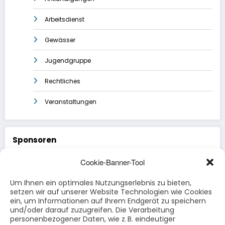
Arbeitsdienst
Gewässer
Jugendgruppe
Rechtliches
Veranstaltungen
Sponsoren
Cookie-Banner-Tool
Schreinerei Eichholz
Um Ihnen ein optimales Nutzungserlebnis zu bieten,
Hörgeräte Rode
setzen wir auf unserer Website Technologien wie Cookies
ein, um Informationen auf Ihrem Endgerät zu speichern
Rewemarkt Fuldatal
und/oder darauf zuzugreifen. Die Verarbeitung
personenbezogener Daten, wie z. B. eindeutiger