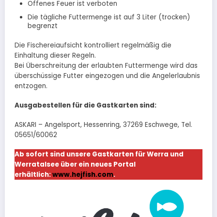
Offenes Feuer ist verboten
Die tägliche Futtermenge ist auf 3 Liter (trocken)
begrenzt
Die Fischereiaufsicht kontrolliert regelmäßig die
Einhaltung dieser Regeln.
Bei Überschreitung der erlaubten Futtermenge wird das
überschüssige Futter eingezogen und die Angelerlaubnis
entzogen.
Ausgabestellen für die Gastkarten sind:
ASKARI – Angelsport, Hessenring, 37269 Eschwege, Tel.
05651/60062
Ab sofort sind unsere Gastkarten für Werra und
Werratalsee über ein neues Portal
erhältlich:
www.hejfish.com
.