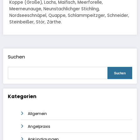
Koppe (Große), Lachs, Maifisch, Meerforelle,
Meerneunauge, Neunstachlichger Stichling,
Nordseeschnäpel, Quappe, Schlammpeitzger, Schneider,
Steinbeißer, Stör, Zärthe.
Suchen
Suchen
Kategorien
Allgemein
Angelpraxis
Ankündigungen