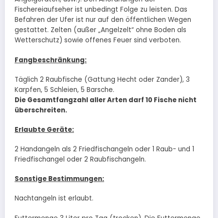
Fischereiaufseher ist unbedingt Folge zu leisten. Das
Befahren der Ufer ist nur auf den öffentlichen Wegen
gestattet. Zelten (außer „Angelzelt“ ohne Boden als
Wetterschutz) sowie offenes Feuer sind verboten.
Fangbeschr
ä
nkung:
Täglich 2 Raubfische (Gattung Hecht oder Zander), 3
Karpfen, 5 Schleien, 5 Barsche.
Die Gesamtfangzahl aller Arten darf 10 Fische nicht
überschreiten.
Erlaubte Ger
ä
te:
2 Handangeln als 2 Friedfischangeln oder 1 Raub- und 1
Friedfischangel oder 2 Raubfischangeln.
Sonstige Bestimmungen:
Nachtangeln ist erlaubt.