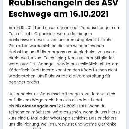
Raubfischangeln des ASV
Eschwege am 16.10.2021
Am 16.10.2021 fand unser alljährliches Raubfischangeln am
Teich 1 statt. Organisiert wurde das Angeln
dankenswerterweise von unserem Angelwart Uli Kühn.
Getroffen wurde sich an diesem wunderschönen
Herbsttag um 8 Uhr morgens am Anglerheim, von wo es
direkt weiter zum Teich 1 ging. Neun unserer Mitglieder
waren vor Ort. Geangelt wurde ausschließlich mit totem
Köderfisch. Drei Hechte konnten den Köderfischen nicht
wiederstehen. Um 11 Uhr wurde die Veranstaltung für
beendet erklärt.
Unser nächstes Gemeinschaftsangeln, zu dem wir dich
auf diesem Wege recht herzlich einladen, findet
als
Nikolausangeln am 12.12.2021
statt. Wenn du
teilnehmen möchtest, wäre es schön, wenn du uns hierzu
kurz eine E-Mail oder WhatsApp schickst. Das erleichert
uns die Planung, weil es Bratwurst und warme Getränke