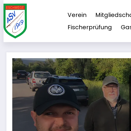
Zum
Inhalt
Verein
Mitgliedsch
springen
Fischerprüfung
Gas