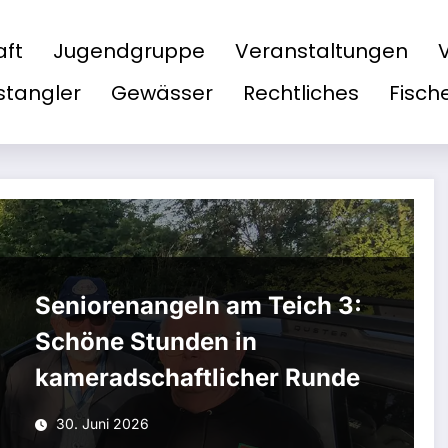
aft
Jugendgruppe
Veranstaltungen
tangler
Gewässer
Rechtliches
Fisch
Seniorenangeln am Teich 3:
Schöne Stunden in
kameradschaftlicher Runde
30. Juni 2026