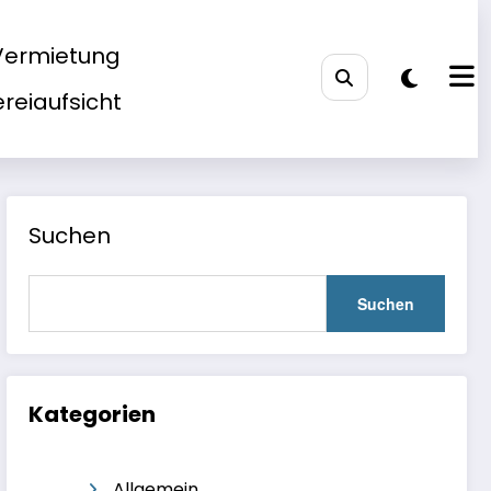
Vermietung
ereiaufsicht
Suchen
Suchen
Kategorien
Allgemein