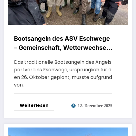
Bootsangeln des ASV Eschwege
– Gemeinschaft, Wetterwechsel
und ein erfolgreicher Angeltag
Das traditionelle Bootsangeln des Angels
portvereins Eschwege, ursprünglich für d
en 26. Oktober geplant, musste aufgrund
von…
Weiterlesen
12. Dezember 2025