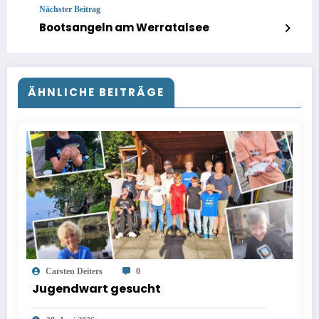
Nächster Beitrag
Bootsangeln am Werratalsee
ÄHNLICHE BEITRÄGE
Carsten Deiters
0
Jugendwart gesucht