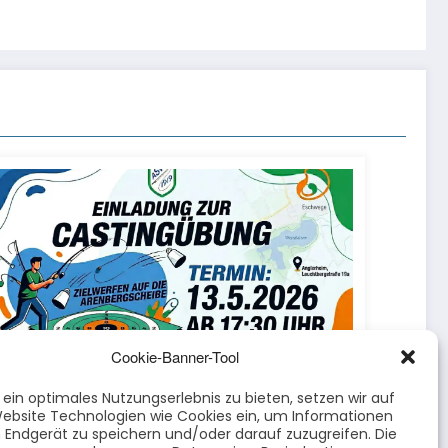
Cookie-Banner-Tool
Carsten Deiters
0
sting-Training beim ASV Eschwege
ein optimales Nutzungserlebnis zu bieten, setzen wir auf
ebsite Technologien wie Cookies ein, um Informationen
 13. Mai um 17:30 Uhr
 Endgerät zu speichern und/oder darauf zuzugreifen. Die