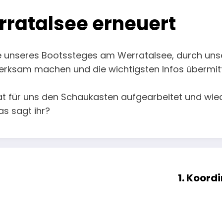
ratalsee erneuert
e unseres Bootssteges am Werratalsee, durch unsere
merksam machen und die wichtigsten Infos übermit
at für uns den Schaukasten aufgearbeitet und wied
s sagt ihr?
1. Koord