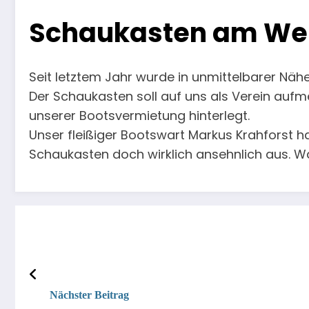
Schaukasten am Wer
Seit letztem Jahr wurde in unmittelbarer Näh
Der Schaukasten soll auf uns als Verein auf
unserer Bootsvermietung hinterlegt.
Unser fleißiger Bootswart Markus Krahforst h
Schaukasten doch wirklich ansehnlich aus. Wa
Nächster Beitrag