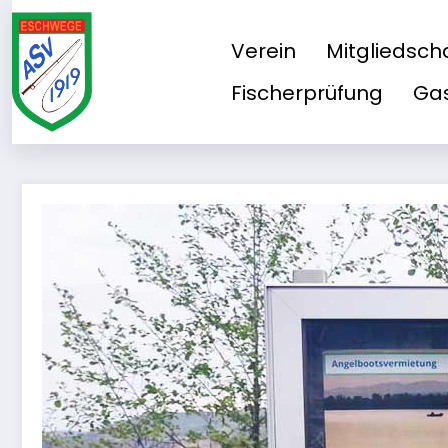
Zum
Inhalt
Verein
Mitgliedsch
springen
Fischerprüfung
Gas