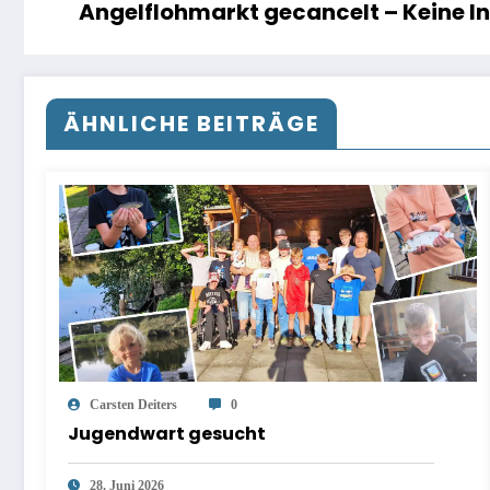
Angelflohmarkt gecancelt – Keine I
ÄHNLICHE BEITRÄGE
Carsten Deiters
0
Jugendwart gesucht
28. Juni 2026