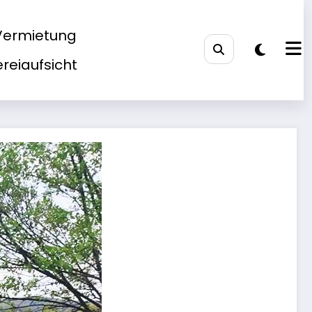
Vermietung
ereiaufsicht