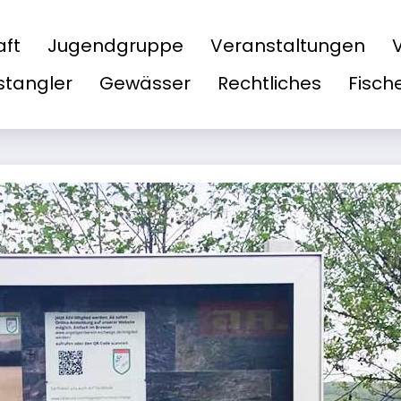
aft
Jugendgruppe
Veranstaltungen
tangler
Gewässer
Rechtliches
Fisch