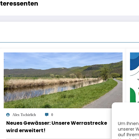
nteressenten
Alex Tschirlich
0
Neues Gewässer: Unsere Werrastrecke
Ca
Um Ihnen 
unserer W
wird erweitert!
am
auf Ihrem