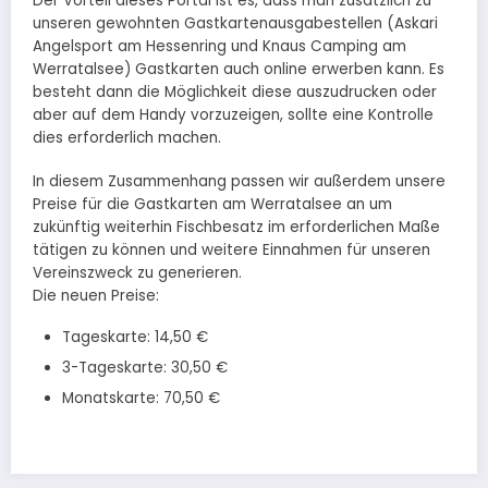
Der Vorteil dieses Portal ist es, dass man zusätzlich zu
unseren gewohnten Gastkartenausgabestellen (Askari
Angelsport am Hessenring und Knaus Camping am
Werratalsee) Gastkarten auch online erwerben kann. Es
besteht dann die Möglichkeit diese auszudrucken oder
aber auf dem Handy vorzuzeigen, sollte eine Kontrolle
dies erforderlich machen.
In diesem Zusammenhang passen wir außerdem unsere
Preise für die Gastkarten am Werratalsee an um
zukünftig weiterhin Fischbesatz im erforderlichen Maße
tätigen zu können und weitere Einnahmen für unseren
Vereinszweck zu generieren.
Die neuen Preise:
Tageskarte: 14,50 €
3-Tageskarte: 30,50 €
Monatskarte: 70,50 €