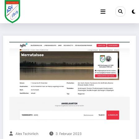
Zum
Inhalt
springen
Alex Tschirlich
3. Februar 2023