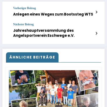
Vorheriger Beitrag
Anlegen eines Weges zum Bootssteg WTS
Nächster Beitrag
Jahreshauptversammlung des
Angelsportverein Eschwege e.V.
ÄHNLICHE BEITRÄGE