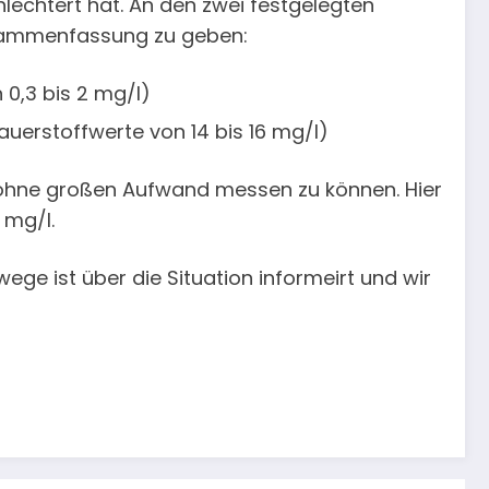
hlechtert hat. An den zwei festgelegten
usammenfassung zu geben:
 0,3 bis 2 mg/l)
auerstoffwerte von 14 bis 16 mg/l)
ohne großen Aufwand messen zu können. Hier
 mg/l.
e ist über die Situation informeirt und wir