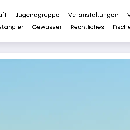
aft
Jugendgruppe
Veranstaltungen
tangler
Gewässer
Rechtliches
Fisch