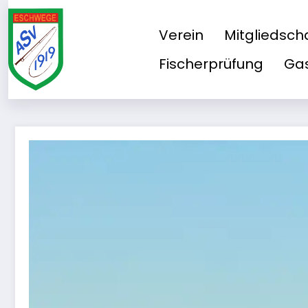
Zum
Inhalt
Verein
Mitgliedsch
springen
Fischerprüfung
Gas