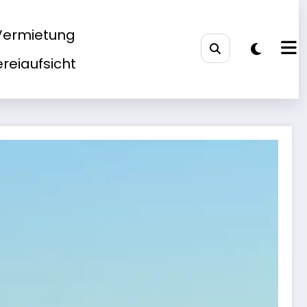
Vermietung
ereiaufsicht