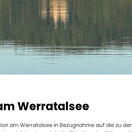
 am Werratalsee
uation am Werratalsee in Bezugnahme auf die zu dem