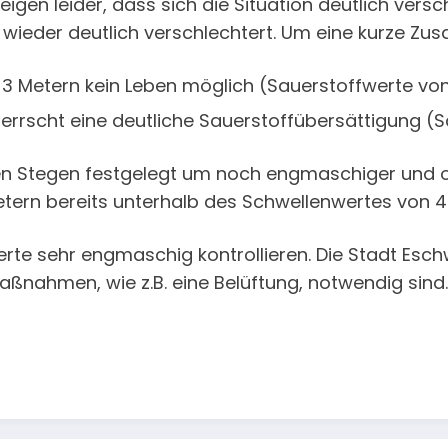
en leider, dass sich die Situation deutlich versc
 wieder deutlich verschlechtert. Um eine kurze Z
3 Metern kein Leben möglich (Sauerstoffwerte von
errscht eine deutliche Sauerstoffübersättigung (S
den Stegen festgelegt um noch engmaschiger und 
tern bereits unterhalb des Schwellenwertes von 4
 sehr engmaschig kontrollieren. Die Stadt Eschweg
ßnahmen, wie z.B. eine Belüftung, notwendig sind.