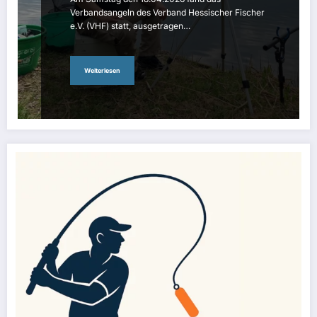
Verbandsangeln des Verband Hessischer Fischer
e.V. (VHF) statt, ausgetragen…
Weiterlesen