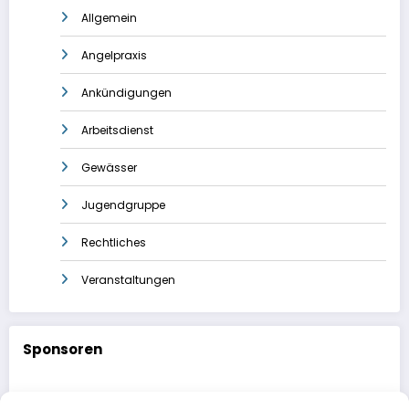
Allgemein
Angelpraxis
Ankündigungen
Arbeitsdienst
Gewässer
Jugendgruppe
Rechtliches
Veranstaltungen
Sponsoren
Schreinerei Eichholz