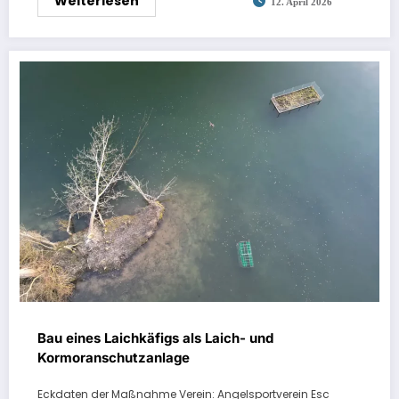
Weiterlesen
12. April 2026
Bau eines Laichkäfigs als Laich- und
Kormoranschutzanlage
Eckdaten der Maßnahme Verein: Angelsportverein Esc